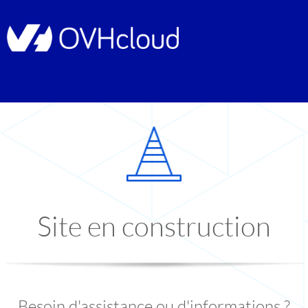
Site en construction
Besoin d'assistance ou d'informations ?